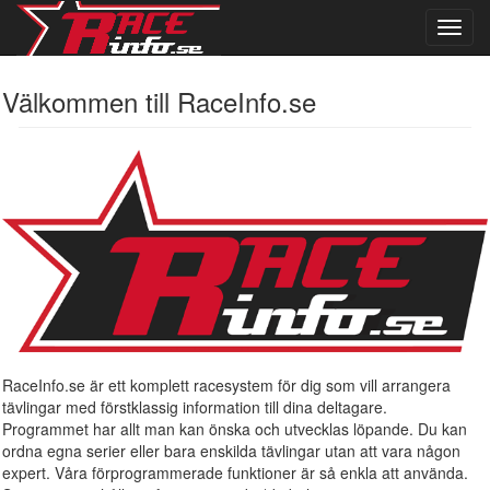
Toggl
navig
Välkommen till RaceInfo.se
RaceInfo.se är ett komplett racesystem för dig som vill arrangera
tävlingar med förstklassig information till dina deltagare.
Programmet har allt man kan önska och utvecklas löpande. Du kan
ordna egna serier eller bara enskilda tävlingar utan att vara någon
expert. Våra förprogrammerade funktioner är så enkla att använda.